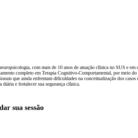
europsicologia, com mais de 10 anos de atuação clínica no SUS e em cons
amento completo em Terapia Cognitivo-Comportamental, por meio do qua
onais que ainda enfrentam dificuldades na conceitualização dos casos c
iária e fortalecer sua segurança clínica.
dar sua sessão