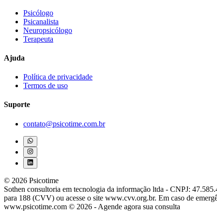
Psicólogo
Psicanalista
Neuropsicólogo
Terapeuta
Ajuda
Política de privacidade
Termos de uso
Suporte
contato@psicotime.com.br
©
2026
Psicotime
Sothen consultoria em tecnologia da informação ltda - CNPJ: 47.585
para 188 (CVV) ou acesse o site www.cvv.org.br. Em caso de emergê
www.psicotime.com ©
2026
- Agende agora sua consulta