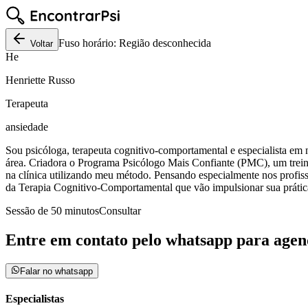
Fuso horário:
Região desconhecida
Voltar
He
Henriette Russo
Terapeuta
ansiedade
Sou psicóloga, terapeuta cognitivo-comportamental e especialista em n
área. Criadora o Programa Psicólogo Mais Confiante (PMC), um trein
na clínica utilizando meu método. Pensando especialmente nos profissi
da Terapia Cognitivo-Comportamental que vão impulsionar sua prática d
Sessão de
50
minutos
Consultar
Entre em contato pelo whatsapp para agen
Falar no whatsapp
Especialistas