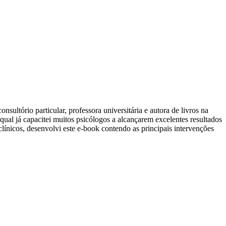
ultório particular, professora universitária e autora de livros na
l já capacitei muitos psicólogos a alcançarem excelentes resultados
línicos, desenvolvi este e-book contendo as principais intervenções