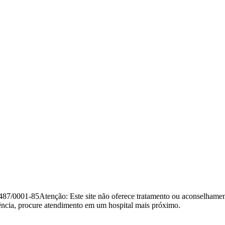
.487/0001-85
Atenção: Este site não oferece tratamento ou aconselhament
ncia, procure atendimento em um hospital mais próximo.